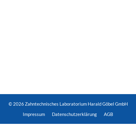
© 2026
Zahntechnisches Laboratorium Harald Göbel GmbH
Impressum
Datenschutz­erklärung
AGB