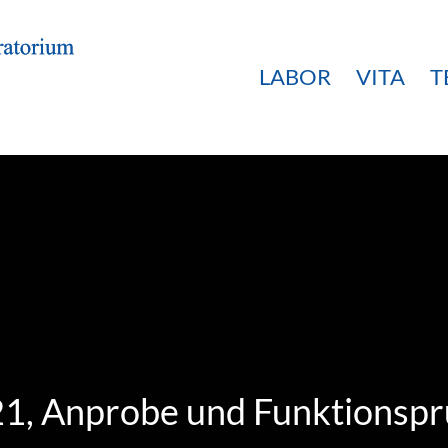
LABOR
VITA
T
21, Anprobe und Funktionspr