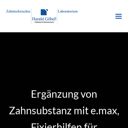
Ergänzung von
Zahnsubstanz mit e.max,
Fixierhilfen für